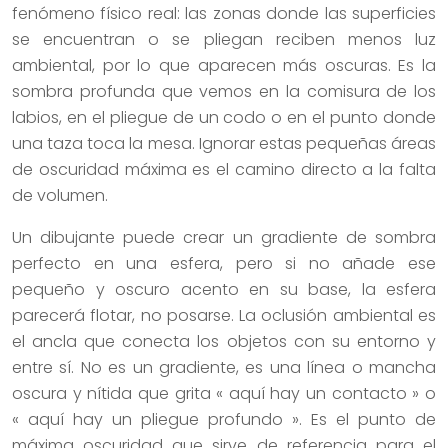
fenómeno físico real: las zonas donde las superficies
se encuentran o se pliegan reciben menos luz
ambiental, por lo que aparecen más oscuras. Es la
sombra profunda que vemos en la comisura de los
labios, en el pliegue de un codo o en el punto donde
una taza toca la mesa. Ignorar estas pequeñas áreas
de oscuridad máxima es el camino directo a la falta
de volumen.
Un dibujante puede crear un gradiente de sombra
perfecto en una esfera, pero si no añade ese
pequeño y oscuro acento en su base, la esfera
parecerá flotar, no posarse. La oclusión ambiental es
el ancla que conecta los objetos con su entorno y
entre sí. No es un gradiente, es una línea o mancha
oscura y nítida que grita « aquí hay un contacto » o
« aquí hay un pliegue profundo ». Es el punto de
máxima oscuridad que sirve de referencia para el