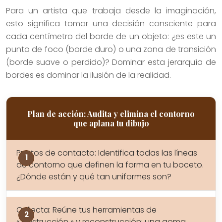
Para un artista que trabaja desde la imaginación,
esto significa tomar una decisión consciente para
cada centímetro del borde de un objeto: ¿es este un
punto de foco (borde duro) o una zona de transición
(borde suave o perdido)? Dominar esta jerarquía de
bordes es dominar la ilusión de la realidad.
Plan de acción: Audita y elimina el contorno
que aplana tu dibujo
Puntos de contacto: Identifica todas las líneas
de contorno que definen la forma en tu boceto.
¿Dónde están y qué tan uniformes son?
Collecta: Reúne tus herramientas de
« destrucción » y reconstrucción: una goma