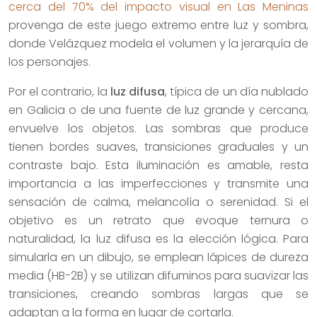
cerca del 70% del impacto visual en Las Meninas
provenga de este juego extremo entre luz y sombra,
donde Velázquez modela el volumen y la jerarquía de
los personajes.
Por el contrario, la
luz difusa
, típica de un día nublado
en Galicia o de una fuente de luz grande y cercana,
envuelve los objetos. Las sombras que produce
tienen bordes suaves, transiciones graduales y un
contraste bajo. Esta iluminación es amable, resta
importancia a las imperfecciones y transmite una
sensación de calma, melancolía o serenidad. Si el
objetivo es un retrato que evoque ternura o
naturalidad, la luz difusa es la elección lógica. Para
simularla en un dibujo, se emplean lápices de dureza
media (HB-2B) y se utilizan difuminos para suavizar las
transiciones, creando sombras largas que se
adaptan a la forma en lugar de cortarla.