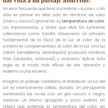
Un error frecuente que lleva a sombras « sucias » o sin
vida es pensar en ellas solo en términos de valor
(claro u oscuro), ignorando su
temperatura de color
.
Los impresionistas, y antes que ellos los luministas
valencianos como Sorolla, observaron un principio
fundamental de la física de la luz: el color de la
sombra es complementario al color de la luz. Una luz
cálida (amarillenta, anaranjada) producirá sombras
frías (azuladas, violáceas), y viceversa. Aplicar esta
regla es el modo más eficaz de dar vibración y
realismo a una escena.
Imagina un paisaje castellano al atardecer. La luz del
sol es intensamente cálida, dorada. Un principiante
sombrearía las rocas con un gris oscuro o negro,
creando un efecto apagado y poco realista. Un
artista que entiende la temperatura del color, sin