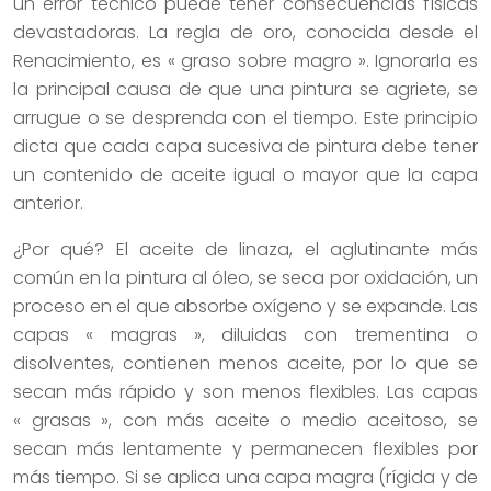
un error técnico puede tener consecuencias físicas
devastadoras. La regla de oro, conocida desde el
Renacimiento, es « graso sobre magro ». Ignorarla es
la principal causa de que una pintura se agriete, se
arrugue o se desprenda con el tiempo. Este principio
dicta que cada capa sucesiva de pintura debe tener
un contenido de aceite igual o mayor que la capa
anterior.
¿Por qué? El aceite de linaza, el aglutinante más
común en la pintura al óleo, se seca por oxidación, un
proceso en el que absorbe oxígeno y se expande. Las
capas « magras », diluidas con trementina o
disolventes, contienen menos aceite, por lo que se
secan más rápido y son menos flexibles. Las capas
« grasas », con más aceite o medio aceitoso, se
secan más lentamente y permanecen flexibles por
más tiempo. Si se aplica una capa magra (rígida y de