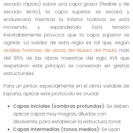
secado rápido) sobre una capa grasa (flexible y de
secado lento), la capa superior se secará y
endurecerá mientras la inferior todavía se está
moviendo y expandiendo. Esta tensión
inevitablemente provoca que la capa superior se
agriete. La solidez de esta regla es tal que, según
análisis forenses de obras del Museo del Prado
, más
del 95% de las obras maestras del siglo XVII que
respetaron este principio se conservan sin grietas
estructurales.
Para un pintor, especialmente en el clima variable de
España, aplicar este protocolo es crucial:
Capas iniciales (sombras profundas):
Se deben
aplicar capas muy magras, diluidas con
disolvente, para establecer la estructura tonal.
Capas intermedias (tonos medios):
Se usan