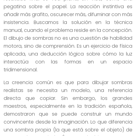
pegatina sobre el papel. La reacción instintiva es
añadir más grafito, oscurecer más, difuminar con más
insistencia. Buscamos la solución en la técnica
manual, cuando el problema reside en la concepción.
El dibujo de sombras no es una cuestión de habilidad
motora, sino de comprensión. Es un ejercicio de física
aplicada, una deducción lógica sobre cómo la luz
interactúa con las formas en un espacio
tridimensional.
La creencia común es que para dibujar sombras
realistas se necesita un modelo, una referencia
directa que copiar. Sin embargo, los grandes
maestros, especialmente en la tradición española,
demostraron que se puede construir un mundo
convincente desde la imaginación. Lo que diferencia
una sombra propia (la que está sobre el objeto) de