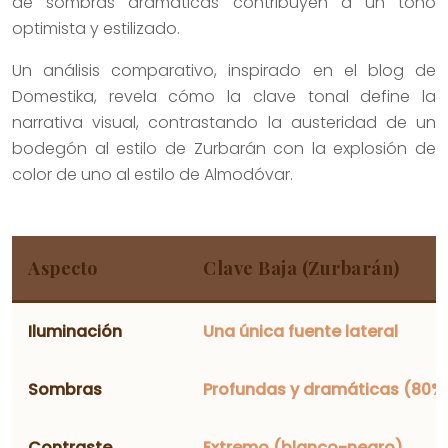
de sombras dramáticas contribuyen a un tono
optimista y estilizado.
Un análisis comparativo, inspirado en el blog de
Domestika, revela cómo la clave tonal define la
narrativa visual, contrastando la austeridad de un
bodegón al estilo de Zurbarán con la explosión de
color de uno al estilo de Almodóvar.
Aspecto
Clave Baja (Zurbarán)
Iluminación
Una única fuente lateral
Sombras
Profundas y dramáticas (80%
Contraste
Extremo (blanco-negro)