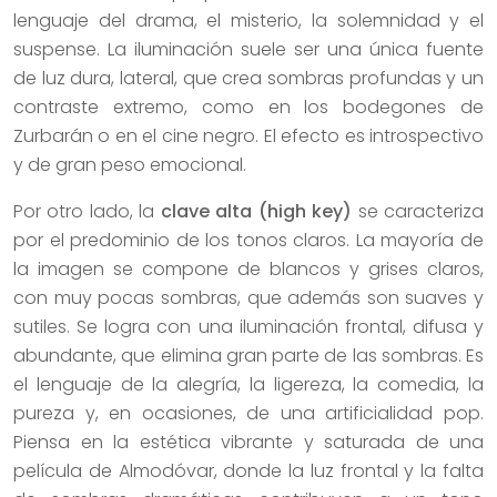
lenguaje del drama, el misterio, la solemnidad y el
suspense. La iluminación suele ser una única fuente
de luz dura, lateral, que crea sombras profundas y un
contraste extremo, como en los bodegones de
Zurbarán o en el cine negro. El efecto es introspectivo
y de gran peso emocional.
Por otro lado, la
clave alta (high key)
se caracteriza
por el predominio de los tonos claros. La mayoría de
la imagen se compone de blancos y grises claros,
con muy pocas sombras, que además son suaves y
sutiles. Se logra con una iluminación frontal, difusa y
abundante, que elimina gran parte de las sombras. Es
el lenguaje de la alegría, la ligereza, la comedia, la
pureza y, en ocasiones, de una artificialidad pop.
Piensa en la estética vibrante y saturada de una
película de Almodóvar, donde la luz frontal y la falta