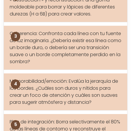
moldeable para borrar y lápices de diferentes
durezas (H a 6B) para crear valores.
Coherencia: Confronta cada línea con tu fuente
de luz imaginaria. ¿Debería existir esa línea como
un borde duro, o debería ser una transición
suave o un borde completamente perdido en la
sombra?
Mémorabilidad/emoción: Evalúa la jerarquía de
los bordes. ¿Cuáles son duros y nítidos para
crear un foco de atención y cuáles son suaves
para sugerir atmósfera y distancia?
Plan de integración: Borra selectivamente el 80%
de las líneas de contorno y reconstruye el