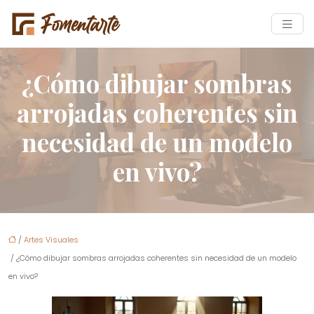
¿Cómo dibujar sombras
arrojadas coherentes sin
necesidad de un modelo
en vivo?
/
Artes Visuales
/ ¿Cómo dibujar sombras arrojadas coherentes sin necesidad de un modelo
en vivo?