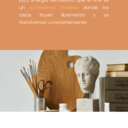
Esta sinergia demuestra que el arte es
un
ecosistema creativo
donde las
ideas fluyen libremente y se
transforman constantemente.