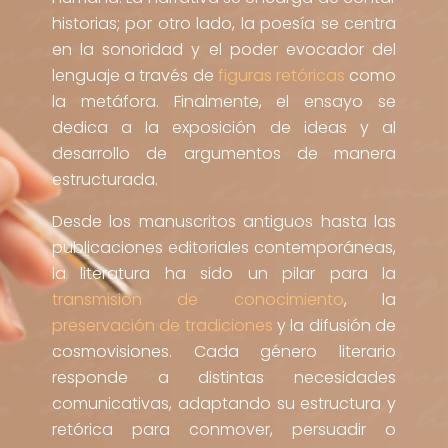
historias; por otro lado, la poesía se centra
en la sonoridad y el poder evocador del
lenguaje a través de
figuras retóricas
como
la metáfora. Finalmente, el ensayo se
dedica a la exposición de ideas y al
desarrollo de argumentos de manera
estructurada.
Desde los manuscritos antiguos hasta las
publicaciones editoriales contemporáneas,
la literatura ha sido un pilar para la
transmisión de conocimiento
, la
preservación de tradiciones
y la difusión de
cosmovisiones. Cada género literario
responde a distintas necesidades
comunicativas, adaptando su estructura y
retórica para conmover, persuadir o