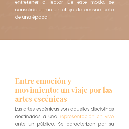
entretener al lector. De este modo, se
consolida como un reflejo del pensamiento
de una época.
Entre emoción y
movimiento: un viaje por las
artes escénicas
Las artes escénicas son aquellas disciplinas
destinadas a una
representación en vivo
ante un público. Se caracterizan por su