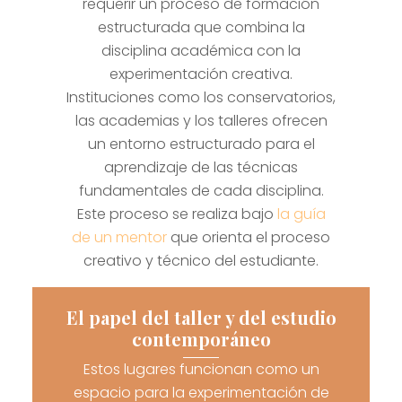
requerir un proceso de formación
estructurada que combina la
disciplina académica con la
experimentación creativa.
Instituciones como los conservatorios,
las academias y los talleres ofrecen
un entorno estructurado para el
aprendizaje de las técnicas
fundamentales de cada disciplina.
Este proceso se realiza bajo
la guía
de un mentor
que orienta el proceso
creativo y técnico del estudiante.
El papel del taller y del estudio
contemporáneo
Estos lugares funcionan como un
espacio para la experimentación de