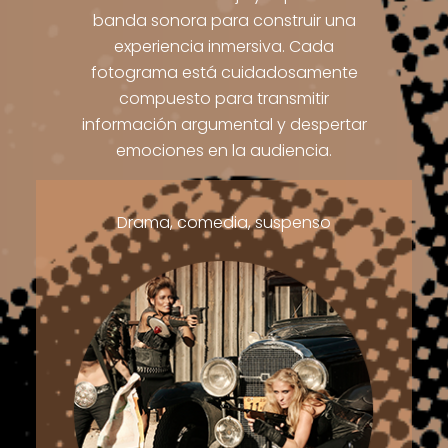
banda sonora para construir una
experiencia inmersiva. Cada
fotograma está cuidadosamente
compuesto para transmitir
información argumental y despertar
emociones en la audiencia.
Drama, comedia, suspenso