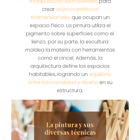
manipulación de materiales
para
crear
objetos estéticos
tridimensionales
que ocupan un
espacio físico. La pintura utiliza el
pigmento sobre superficies como el
lienzo; por su parte, la escultura
moldea la materia con herramientas
como el cincel. Además, la
arquitectura define los espacios
habitables, logrando un
equilibrio
entre funcionalidad y diseño
en su
estructura.
La pintura y sus
diversas técnicas