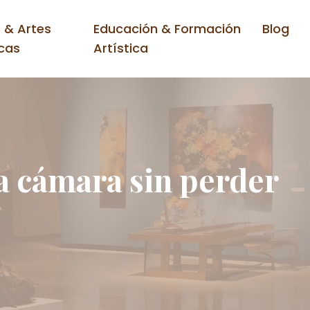
 & Artes
Educación & Formación
Blog
cas
Artística
la cámara sin perder