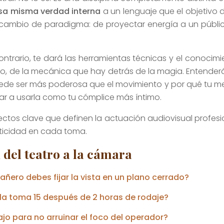
esa misma verdad interna
a un lenguaje que el objetivo 
 cambio de paradigma: de proyectar energía a un público
 contrario, te dará las herramientas técnicas y el conoci
cio, de la mecánica que hay detrás de la magia. Entenderá
 ser más poderosa que el movimiento y por qué tu mejor 
ar a usarla como tu cómplice más íntimo.
ectos clave que definen la actuación audiovisual profes
nticidad en cada toma.
del teatro a la cámara
añero debes fijar la vista en un plano cerrado?
a toma 15 después de 2 horas de rodaje?
jo para no arruinar el foco del operador?