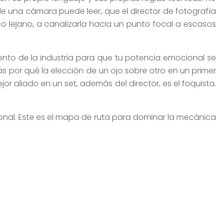
de una cámara puede leer, que el director de fotografía
 lejano, a canalizarla hacia un punto focal a escasos
miento de la industria para que tu potencia emocional se
s por qué la elección de un ojo sobre otro en un primer
aliado en un set, además del director, es el foquista.
ional. Este es el mapa de ruta para dominar la mecánica