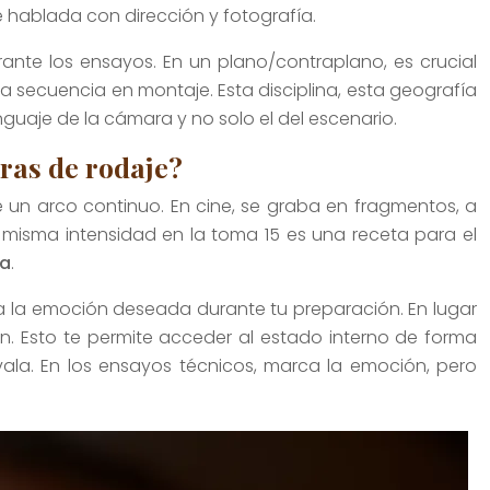
é hablada con dirección y fotografía.
rante los ensayos. En un plano/contraplano, es crucial
na secuencia en montaje. Esta disciplina, esta geografía
guaje de la cámara y no solo el del escenario.
ras de rodaje?
 un arco continuo. En cine, se graba en fragmentos, a
 misma intensidad en la toma 15 es una receta para el
ía
.
 a la emoción deseada durante tu preparación. En lugar
ón. Esto te permite acceder al estado interno de forma
ala. En los ensayos técnicos, marca la emoción, pero