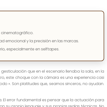
e cinematográfico.
ad emocional y la precisión en las marcas.
rio, especialmente en selftapes.
gesticulación que en el escenario llenaba la sala, en la
tro, este choque con la cámara es una experiencia casi
 todo ». Son platitudes que, seamos sinceros, no ayudan.
a. El error fundamental es pensar que la actuación para
on su propio lenguaje y sus propias reglas técnicas. No