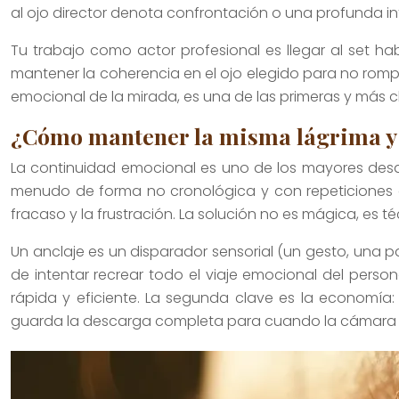
al ojo director denota confrontación o una profunda int
Tu trabajo como actor profesional es llegar al set ha
mantener la coherencia en el ojo elegido para no romp
emocional de la mirada, es una de las primeras y más cl
¿Cómo mantener la misma lágrima y e
La continuidad emocional es uno de los mayores desaf
menudo de forma no cronológica y con repeticiones ex
fracaso y la frustración. La solución no es mágica, es t
Un anclaje es un disparador sensorial (un gesto, una 
de intentar recrear todo el viaje emocional del perso
rápida y eficiente. La segunda clave es la economía
guarda la descarga completa para cuando la cámara esté