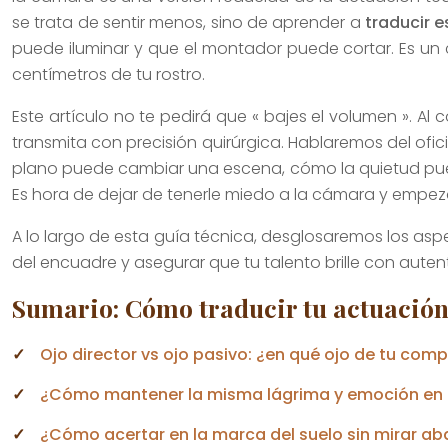
se trata de sentir menos, sino de aprender a
traducir 
puede iluminar y que el montador puede cortar. Es un
centímetros de tu rostro.
Este artículo no te pedirá que « bajes el volumen ». Al
transmita con precisión quirúrgica. Hablaremos del ofi
plano puede cambiar una escena, cómo la quietud puede
Es hora de dejar de tenerle miedo a la cámara y empez
A lo largo de esta guía técnica, desglosaremos los asp
del encuadre y asegurar que tu talento brille con aute
Sumario: Cómo traducir tu actuación 
Ojo director vs ojo pasivo: ¿en qué ojo de tu comp
¿Cómo mantener la misma lágrima y emoción en l
¿Cómo acertar en la marca del suelo sin mirar aba