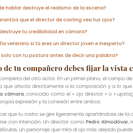
de hablar destruye el realismo de la escena?
rantiza que el director de casting vea tus ojos?
destruye tu credibilidad en cámara?
a veterano si tú eres un director joven e inexperto?
solo con tu postura antes de decir una palabra?
jo de tu compañero debes fijar la vista
 completa del otro actor. En un primer plano, el campo de 
a que afecta directamente a la composición y a lo que e
la cámara
, conocido como el « ojo director » o « upsta
propia expresión y la conexión entre ambos.
cer que tu rostro se gire ligeramente apartándose de la
rse con intención. Un director como
Pedro Almodóvar
, 
elículas, un personaje que mira al ojo más alejado pued