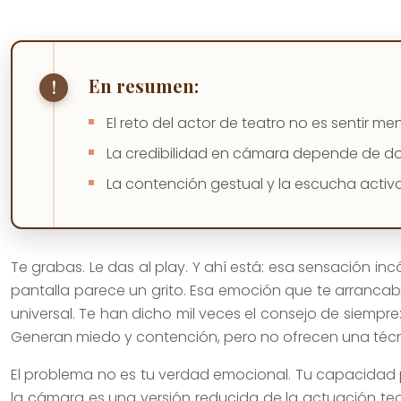
En resumen:
El reto del actor de teatro no es sentir 
La credibilidad en cámara depende de domi
La contención gestual y la escucha activa
Te grabas. Le das al play. Y ahí está: esa sensación in
pantalla parece un grito. Esa emoción que te arrancab
universal. Te han dicho mil veces el consejo de siempre
Generan miedo y contención, pero no ofrecen una técn
El problema no es tu verdad emocional. Tu capacidad pa
la cámara es una versión reducida de la actuación teat