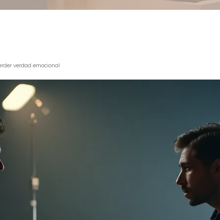
perder verdad emocional