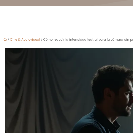
/
Cine & Audiovisual
/ Cómo reducir la intensidad teatral para la cámara sin 