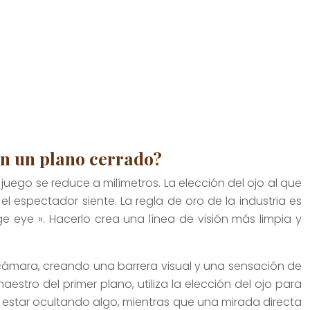
 en un plano cerrado?
juego se reduce a milímetros. La elección del ojo al que
l espectador siente. La regla de oro de la industria es
ge eye ». Hacerlo crea una línea de visión más limpia y
 cámara, creando una barrera visual y una sensación de
maestro del primer plano, utiliza la elección del ojo para
e estar ocultando algo, mientras que una mirada directa