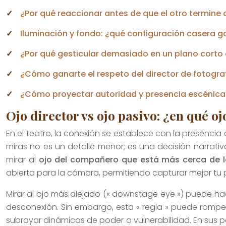
¿Por qué reaccionar antes de que el otro termine 
Iluminación y fondo: ¿qué configuración casera ga
¿Por qué gesticular demasiado en un plano corto 
¿Cómo ganarte el respeto del director de fotografí
¿Cómo proyectar autoridad y presencia escénica 
Ojo director vs ojo pasivo: ¿en qué o
En el teatro, la conexión se establece con la presencia
miras no es un detalle menor; es una decisión narrativ
mirar al
ojo del compañero que está más cerca de 
abierta para la cámara, permitiendo capturar mejor tu 
Mirar al ojo más alejado (« downstage eye ») puede ha
desconexión. Sin embargo, esta « regla » puede rompe
subrayar dinámicas de poder o vulnerabilidad. En sus p