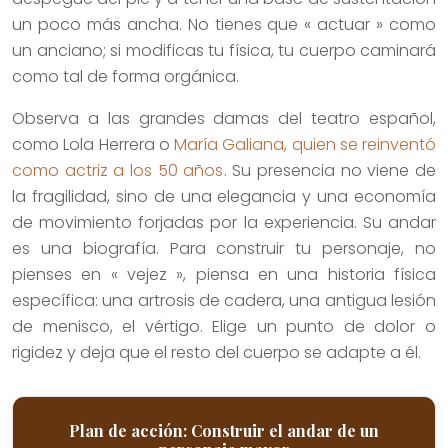
un poco más ancha. No tienes que « actuar » como
un anciano; si modificas tu física, tu cuerpo caminará
como tal de forma orgánica.
Observa a las grandes damas del teatro español,
como Lola Herrera o
María Galiana, quien se reinventó
como actriz a los 50 años
. Su presencia no viene de
la fragilidad, sino de una elegancia y una economía
de movimiento forjadas por la experiencia. Su andar
es una biografía. Para construir tu personaje, no
pienses en « vejez », piensa en una historia física
específica: una artrosis de cadera, una antigua lesión
de menisco, el vértigo. Elige un punto de dolor o
rigidez y deja que el resto del cuerpo se adapte a él.
Plan de acción: Construir el andar de un