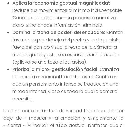
Aplica la ‘economía gestual magnificada’:
Reduce tus movimientos al mínimo indispensable.
Cada gesto debe tener un propósito narrativo
claro. Si no añade información, elimínalo.
Domina la ‘zona de poder’ del encuadre:
Mantén
tus manos por debajo del pecho y, en lo posible,
fuera del campo visual directo de la cámara, a
menos que el gesto sea esencial para la acción
(ej: llevarse una taza a los labios).
Prioriza la micro-gesticulación facial:
Canaliza
la energía emocional hacia tu rostro. Confía en
que un pensamiento intenso se traduce en una
mirada intensa, y eso es todo lo que la cámara
necesita.
El plano corto es un test de verdad. Exige que el actor
deje de « mostrar » la emoción y simplemente la
« sienta ». Al reducir el ruido gestual, permites que el