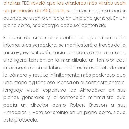
charlas TED reveló que los oradores más virales usan
un promedio de 465 gestos
, demostrando su poder
cuando se usan bien, pero en un plano general. En un
plano corto, esa energía debe ser contenida.
El actor de cine debe confiar en que la emoción
interna, si es verdadera, se manifestará a través de la
micro-gesticulación facial
. Un cambio en la mirada,
una ligera tensión en la mandíbula, un temblor casi
imperceptible en el labio… todo esto es captado por
la cámara y resulta infinitamente más poderoso que
una mano agitándose. Piensa en el contraste entre el
lenguaje visual expansivo de Almodóvar en sus
planos generales y la contención minimalista que
pedía un director como Robert Bresson a sus
« modelos ». Para ser creíble en un plano corto, sigue
este protocolo: