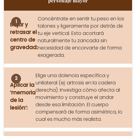
personaje mayor
Concéntrate en sentir tu peso en los
Bajar y
talones y ligeramente por detrás de
retrasar el
tu eje vertical. Esto acortará
centro de
naturalmente tu zancada sin
gravedad:
necesidad de encorvarte de forma
exagerada.
Elige una dolencia específica y
unilateral (ej: artrosis en la cadera
Aplicar la
derecha). Investiga cómo afecta al
‘memoria
movimiento y construye el andar
de la
desde esa limitación. El cuerpo
lesión’:
compensará de forma asimétrica, lo
cual es mucho más realista.