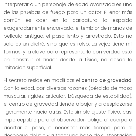
Interpretar a un personaje de edad avanzada es una
de las pruebas de fuego para un actor. El error más
común es caer en la caricatura: la espalda
exageradamente encorvada, el temblor de manos de
película antigua, el paso lento y arrastrado. Esto no
solo es un cliché, sino que es falso. La vejez tiene mil
formas, y la clave para representarla con verdad está
en construir el andar desde la física, no desde la
imitación superficial.
El secreto reside en modificar el
centro de gravedad
.
Con la edad, por diversas razones (pérdida de masa
muscular, rigidez articular, búsqueda de estabilidad),
el centro de gravedad tiende a bajar y a desplazarse
ligeramente hacia atrás. Este simple ajuste físico, casi
imperceptible para el observador, obliga al cuerpo a
acortar el paso, a necesitar más tiempo para el
despegue del pie y a tener una base de sustentación