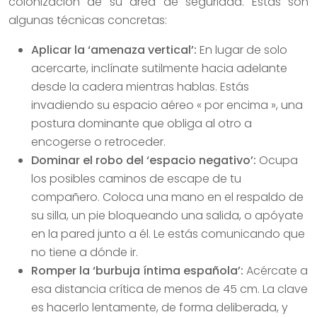
colonización de su área de seguridad. Estas son
algunas técnicas concretas:
Aplicar la ‘amenaza vertical’:
En lugar de solo
acercarte, inclínate sutilmente hacia adelante
desde la cadera mientras hablas. Estás
invadiendo su espacio aéreo « por encima », una
postura dominante que obliga al otro a
encogerse o retroceder.
Dominar el robo del ‘espacio negativo’:
Ocupa
los posibles caminos de escape de tu
compañero. Coloca una mano en el respaldo de
su silla, un pie bloqueando una salida, o apóyate
en la pared junto a él. Le estás comunicando que
no tiene a dónde ir.
Romper la ‘burbuja íntima española’:
Acércate a
esa distancia crítica de menos de 45 cm. La clave
es hacerlo lentamente, de forma deliberada, y