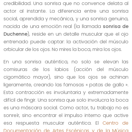
credibilidad. Una sonrisa que no convence delata al
actor al instante. La diferencia entre una sonrisa
social, aprendida y mecánica, y una sonrisa genuina,
nacida de una emoción real (la llamada
sonrisa de
Duchenne
), reside en un detalle muscular que el ojo
entrenado puede captar: la activación del músculo
orbicular de los ojos. No mires la boca, mira los ojos.
En una sonrisa auténtica, no solo se elevan las
comisuras de los labios (acción del músculo
cigomático mayor), sino que los ojos se achinan
ligeramente, creando las famosas « patas de gallo ».
Esta contracción es involuntaria y extremadamente
difícil de fingir. Una sonrisa que solo involucra la boca
es una máscara social. Como actor, tu trabajo no es
sonreír, sino encontrar el impulso interno que active
esa respuesta muscular auténtica. El
Centro de
Documentación de Artes Escénicas y de la Música