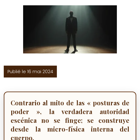
Publié le 16 mai 2024
Contrario al mito de las « posturas de
poder », la verdadera autoridad
escénica no se finge; se construye
desde la micro-física interna del
cuerpo.