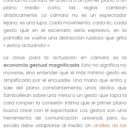
cuando la cámara se acerca a un primer plano o un
plano medio corto, las reglas cambian
drásticamente. La cámara no es un espectador
lejano; es una lupa. Cada movimiento, cada tic, cada
gesto que en el escenario sería expresivo, en la
pantalla se vuelve una distracción ruidosa que grita
« ¡estoy actuando! ».
La clave para la actuación en cámara es la
economía gestual magnificada
. Esto no significa no
moverse, sino entender que el más mínimo gesto es
amplificado por el encuadre. Una mano que entra y
sale del plano constantemente, unos dedos que
tamborilean sobre una mesa o un gesto que tapa la
cara rompen la conexión íntima que el primer plano
busca crear con el espectador. Los gestos son una
herramienta de comunicación universal, pero su
escala debe adaptarse al medio. Un
análisis de las