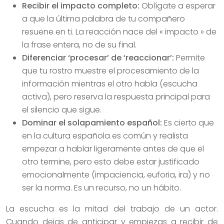
Recibir el impacto completo:
Oblígate a esperar
a que la última palabra de tu compañero
resuene en ti. La reacción nace del « impacto » de
la frase entera, no de su final.
Diferenciar ‘procesar’ de ‘reaccionar’:
Permite
que tu rostro muestre el procesamiento de la
información mientras el otro habla (escucha
activa), pero reserva la respuesta principal para
el silencio que sigue.
Dominar el solapamiento español:
Es cierto que
en la cultura española es común y realista
empezar a hablar ligeramente antes de que el
otro termine, pero esto debe estar justificado
emocionalmente (impaciencia, euforia, ira) y no
ser la norma. Es un recurso, no un hábito.
La escucha es la mitad del trabajo de un actor.
Cuando dejas de anticipar y empiezas a recibir de