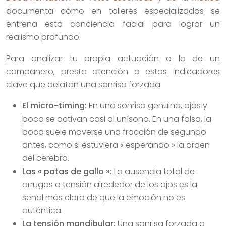
documenta cómo en talleres especializados se
entrena esta conciencia facial para lograr un
realismo profundo.
Para analizar tu propia actuación o la de un
compañero, presta atención a estos indicadores
clave que delatan una sonrisa forzada:
El micro-timing:
En una sonrisa genuina, ojos y
boca se activan casi al unísono. En una falsa, la
boca suele moverse una fracción de segundo
antes, como si estuviera « esperando » la orden
del cerebro.
Las « patas de gallo »:
La ausencia total de
arrugas o tensión alrededor de los ojos es la
señal más clara de que la emoción no es
auténtica.
La tensión mandibular:
Una sonrisa forzada a