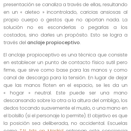
presentación se canaliza a través de ellas, resultando
en un « aleteo » incontrolado, caricias ansiosas al
propio cuerpo o gestos que no aportan nada. La
solución no es esconderlas o pegarlas a los
costados, sino darles un propósito. Esto se logra a
través del
anclaje propioceptivo
.
El anclaje propioceptivo es una técnica que consiste
en establecer un punto de contacto físico sutil pero
firme, que sirve como base para las manos y como
canal de descarga para la tensión. En lugar de dejar
que las manos floten en el espacio, se les da un
« hogar » neutral. Este puede ser una mano
descansando sobre la otra a la altura del ombligo, los
dedos tocando suavemente el muslo, o una mano en
el bolsillo (si el personaje lo permite). El objetivo es que
la posición sea deliberada, no accidental. Escuelas
como
TAI Arts en Madrid
entrenan esta conciencia