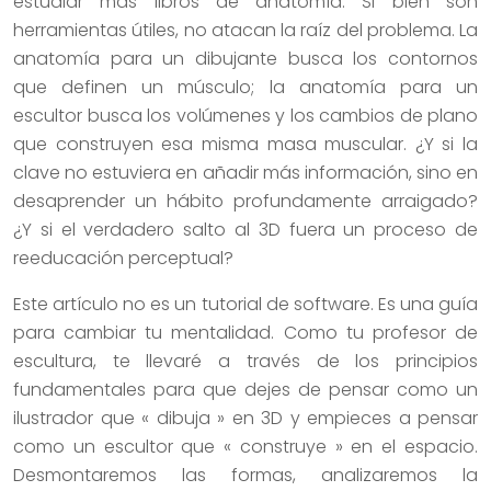
estudiar más libros de anatomía. Si bien son
herramientas útiles, no atacan la raíz del problema. La
anatomía para un dibujante busca los contornos
que definen un músculo; la anatomía para un
escultor busca los volúmenes y los cambios de plano
que construyen esa misma masa muscular. ¿Y si la
clave no estuviera en añadir más información, sino en
desaprender un hábito profundamente arraigado?
¿Y si el verdadero salto al 3D fuera un proceso de
reeducación perceptual?
Este artículo no es un tutorial de software. Es una guía
para cambiar tu mentalidad. Como tu profesor de
escultura, te llevaré a través de los principios
fundamentales para que dejes de pensar como un
ilustrador que « dibuja » en 3D y empieces a pensar
como un escultor que « construye » en el espacio.
Desmontaremos las formas, analizaremos la