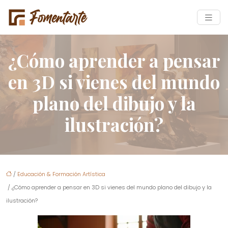
¿Cómo aprender a pensar
en 3D si vienes del mundo
plano del dibujo y la
ilustración?
/
Educación & Formación Artística
/ ¿Cómo aprender a pensar en 3D si vienes del mundo plano del dibujo y la
ilustración?