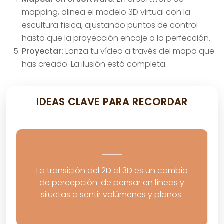
mapping, alinea el modelo 3D virtual con la
escultura física, ajustando puntos de control
hasta que la proyección encaje a la perfección.
Proyectar:
Lanza tu vídeo a través del mapa que
has creado. La ilusión está completa.
IDEAS CLAVE PARA RECORDAR
La transición del 2D al 3D es un cambio
de percepción: de pensar en líneas y
siluetas a sentir volúmenes y planos.