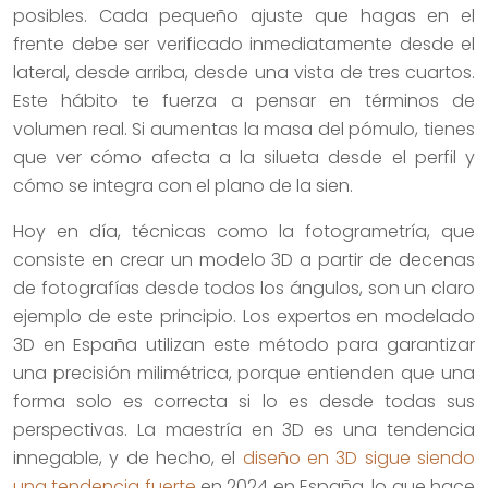
posibles. Cada pequeño ajuste que hagas en el
frente debe ser verificado inmediatamente desde el
lateral, desde arriba, desde una vista de tres cuartos.
Este hábito te fuerza a pensar en términos de
volumen real. Si aumentas la masa del pómulo, tienes
que ver cómo afecta a la silueta desde el perfil y
cómo se integra con el plano de la sien.
Hoy en día, técnicas como la fotogrametría, que
consiste en crear un modelo 3D a partir de decenas
de fotografías desde todos los ángulos, son un claro
ejemplo de este principio. Los expertos en modelado
3D en España utilizan este método para garantizar
una precisión milimétrica, porque entienden que una
forma solo es correcta si lo es desde todas sus
perspectivas. La maestría en 3D es una tendencia
innegable, y de hecho, el
diseño en 3D sigue siendo
una tendencia fuerte
en 2024 en España, lo que hace