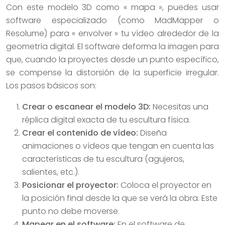
Con este modelo 3D como « mapa », puedes usar
software especializado (como MadMapper o
Resolume) para « envolver » tu vídeo alrededor de la
geometría digital. El software deforma la imagen para
que, cuando la proyectes desde un punto específico,
se compense la distorsión de la superficie irregular.
Los pasos básicos son:
Crear o escanear el modelo 3D:
Necesitas una
réplica digital exacta de tu escultura física.
Crear el contenido de vídeo:
Diseña
animaciones o vídeos que tengan en cuenta las
características de tu escultura (agujeros,
salientes, etc.).
Posicionar el proyector:
Coloca el proyector en
la posición final desde la que se verá la obra. Este
punto no debe moverse.
Mapear en el software:
En el software de