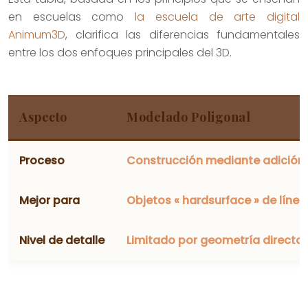
en escuelas como
la escuela de arte digital
Animum3D
, clarifica las diferencias fundamentales
entre los dos enfoques principales del 3D.
Aspecto
Modelado Poligonal
Proceso
Construcción mediante adición p
Mejor para
Objetos « hardsurface » de línea
Nivel de detalle
Limitado por geometría directa