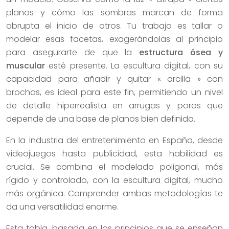
planos y cómo las sombras marcan de forma
abrupta el inicio de otros. Tu trabajo es tallar o
modelar esas facetas, exagerándolas al principio
para asegurarte de que la
estructura ósea y
muscular
esté presente. La escultura digital, con su
capacidad para añadir y quitar « arcilla » con
brochas, es ideal para este fin, permitiendo un nivel
de detalle hiperrealista en arrugas y poros que
depende de una base de planos bien definida.
En la industria del entretenimiento en España, desde
videojuegos hasta publicidad, esta habilidad es
crucial. Se combina el modelado poligonal, más
rígido y controlado, con la escultura digital, mucho
más orgánica. Comprender ambas metodologías te
da una versatilidad enorme.
Esta tabla, basada en los principios que se enseñan