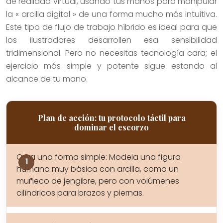
de realidad virtual, usando tus manos para manipular
la « arcilla digital » de una forma mucho más intuitiva.
Este tipo de flujo de trabajo híbrido es ideal para que
los ilustradores desarrollen esa sensibilidad
tridimensional. Pero no necesitas tecnología cara; el
ejercicio más simple y potente sigue estando al
alcance de tu mano.
Plan de acción: tu protocolo táctil para
dominar el escorzo
Crea una forma simple: Modela una figura
humana muy básica con arcilla, como un
muñeco de jengibre, pero con volúmenes
cilíndricos para brazos y piernas.