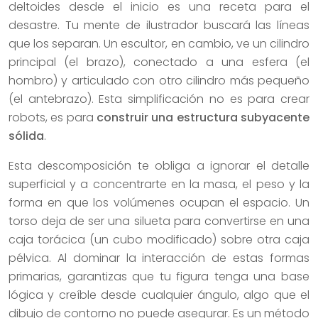
deltoides desde el inicio es una receta para el
desastre. Tu mente de ilustrador buscará las líneas
que los separan. Un escultor, en cambio, ve un cilindro
principal (el brazo), conectado a una esfera (el
hombro) y articulado con otro cilindro más pequeño
(el antebrazo). Esta simplificación no es para crear
robots, es para
construir una estructura subyacente
sólida
.
Esta descomposición te obliga a ignorar el detalle
superficial y a concentrarte en la masa, el peso y la
forma en que los volúmenes ocupan el espacio. Un
torso deja de ser una silueta para convertirse en una
caja torácica (un cubo modificado) sobre otra caja
pélvica. Al dominar la interacción de estas formas
primarias, garantizas que tu figura tenga una base
lógica y creíble desde cualquier ángulo, algo que el
dibujo de contorno no puede asegurar. Es un método