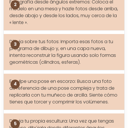
Fotografía desde ángulos extremos: Coloca el
modelo en una mesa y hazle fotos desde arriba,
desde abajo y desde los lados, muy cerca de la
« lente ».
Dibuja sobre tus fotos: Importa esas fotos a tu
programa de dibujo y, en una capa nueva,
intenta reconstruir la figura usando solo formas
geométricas (cilindros, esferas).
Esculpe una pose en escorzo: Busca una foto
de referencia de una pose compleja y trata de
replicarla con tu muñeco de arcilla. Siente cómo
tienes que torcer y comprimir los volúmenes.
Dibuja tu propia escultura: Una vez que tengas
la pose, dibújala desde diferentes ángulos.