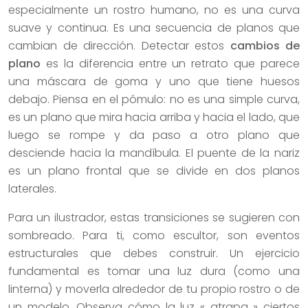
especialmente un rostro humano, no es una curva
suave y continua. Es una secuencia de planos que
cambian de dirección. Detectar estos
cambios de
plano
es la diferencia entre un retrato que parece
una máscara de goma y uno que tiene huesos
debajo. Piensa en el pómulo: no es una simple curva,
es un plano que mira hacia arriba y hacia el lado, que
luego se rompe y da paso a otro plano que
desciende hacia la mandíbula. El puente de la nariz
es un plano frontal que se divide en dos planos
laterales.
Para un ilustrador, estas transiciones se sugieren con
sombreado. Para ti, como escultor, son eventos
estructurales que debes construir. Un ejercicio
fundamental es tomar una luz dura (como una
linterna) y moverla alrededor de tu propio rostro o de
un modelo. Observa cómo la luz « atrapa » ciertos