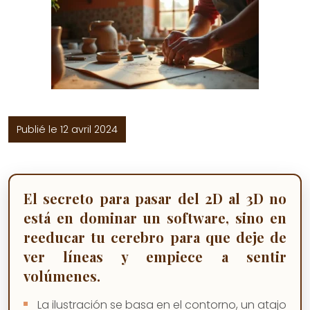
Publié le 12 avril 2024
El secreto para pasar del 2D al 3D no
está en dominar un software, sino en
reeducar tu cerebro para que deje de
ver líneas y empiece a sentir
volúmenes.
La ilustración se basa en el contorno, un atajo