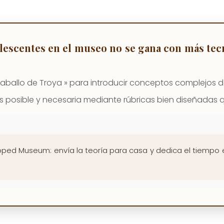
dolescentes en el museo no se gana con más te
aballo de Troya » para introducir conceptos complejos d
es posible y necesaria mediante rúbricas bien diseñadas 
ped Museum: envía la teoría para casa y dedica el tiempo en