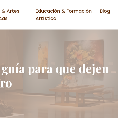
 & Artes
Educación & Formación
Blog
cas
Artística
a guía para que dejen
dro