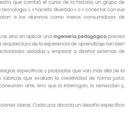
tra que cambió el curso de la historia, un grupo de
 tecnología », « hacerlo divertido » o « conectar con sus
 tratan a los alumnos como meros consumidores de
icar, sino en aplicar una
ingeniería pedagógica
precisa
a arquitectura de la experiencia de aprendizaje tan bien
 actividades aisladas y empezar a diseñar sistemas de
trategias específicas y probadas que van más allá de la
e rúbricas que evalúan la creatividad de forma justa.
nsumen arte, sino que lo interrogan, lo remezclan y,
ecciones claras. Cada una aborda un desafío específico