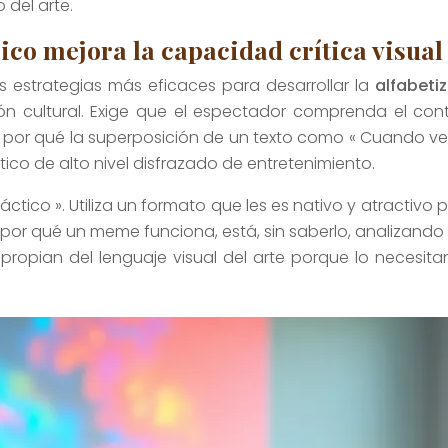
 del arte.
ico mejora la capacidad crítica visual
 estrategias más eficaces para desarrollar la
alfabetiz
 cultural. Exige que el espectador comprenda el conte
r por qué la superposición de un texto como « Cuando ves
tico de alto nivel disfrazado de entretenimiento.
ico ». Utiliza un formato que les es nativo y atractivo p
or qué un meme funciona, está, sin saberlo, analizando
apropian del lenguaje visual del arte porque lo necesita