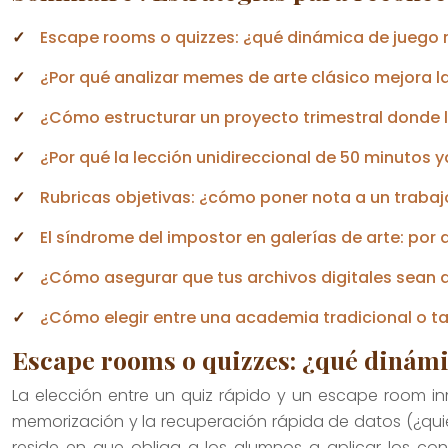
Escape rooms o quizzes: ¿qué dinámica de juego 
¿Por qué analizar memes de arte clásico mejora l
¿Cómo estructurar un proyecto trimestral donde l
¿Por qué la lección unidireccional de 50 minutos 
Rubricas objetivas: ¿cómo poner nota a un trabajo 
El síndrome del impostor en galerías de arte: por
¿Cómo asegurar que tus archivos digitales sean a
¿Cómo elegir entre una academia tradicional o ta
Escape rooms o quizzes: ¿qué dinámi
La elección entre un quiz rápido y un escape room in
memorización y la recuperación rápida de datos (¿qui
reside en que obliga a los alumnos a aplicar los 