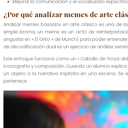
Mejorar la comunicación y el vocabulario específico
¿Por qué analizar memes de arte clás
Analizar memes basados en arte clásico es una de las
simple broma, un meme es un acto de reinterpretación
angustia en « El Grito » de Munch) para poder entende
de decodificación dual es un ejercicio de análisis semió
Este enfoque funciona como un « Caballo de Troya didáct
iconografía y composición. Cuando un alumno explica p
un objeto o la narrativa implícita en una escena. Se 
pertenece.