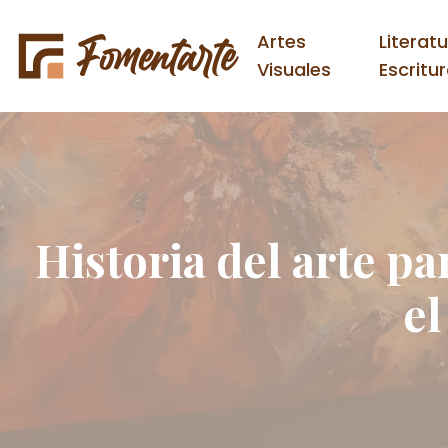
Artes
Literat
Visuales
Escritu
Historia del arte pa
el