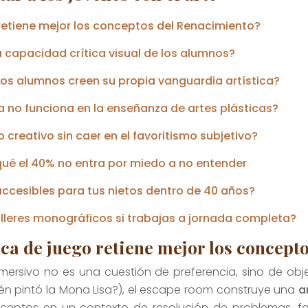
retiene mejor los conceptos del Renacimiento?
a capacidad crítica visual de los alumnos?
os alumnos creen su propia vanguardia artística?
ya no funciona en la enseñanza de artes plásticas?
creativo sin caer en el favoritismo subjetivo?
 qué el 40% no entra por miedo a no entender
ccesibles para tus nietos dentro de 40 años?
lleres monográficos si trabajas a jornada completa?
ca de juego retiene mejor los concept
mersivo no es una cuestión de preferencia, sino de obje
én pintó la Mona Lisa?), el escape room construye una
a
conceptos en un contexto de resolución de problema