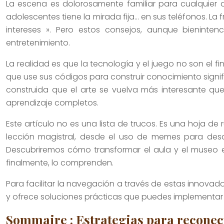
La escena es dolorosamente familiar para cualquier
adolescentes tiene la mirada fija… en sus teléfonos. La 
intereses ». Pero estos consejos, aunque bienin
entretenimiento.
La realidad es que la tecnología y el juego no son el fin
que use sus códigos para construir conocimiento signifi
construida que el arte se vuelva más interesante que
aprendizaje completos.
Este artículo no es una lista de trucos. Es una hoja d
lección magistral, desde el uso de memes para desarr
Descubriremos cómo transformar el aula y el museo e
finalmente, lo comprenden.
Para facilitar la navegación a través de estas innova
y ofrece soluciones prácticas que puedes implementar e
Sommaire : Estrategias para reconecta