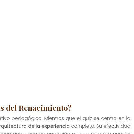
os del Renacimiento?
tivo pedagógico. Mientras que el quiz se centra en la
rquitectura de la experiencia
completa. Su efectividad
s, fomentando una comprensión mucho más profunda y