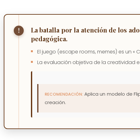
La batalla por la atención de los a
pedagógica.
El juego (escape rooms, memes) es un « C
La evaluación objetiva de la creatividad 
Aplica un modelo de Flip
RECOMENDACIÓN:
creación.