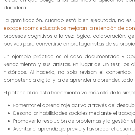
duradera.
La gamificación, cuando está bien ejecutada, no es 
escape rooms educativos mejoran la retención de co
procesos cognitivos a la vez: lógica, colaboración, g
pasivos para convertirse en protagonistas de su propio
Un ejemplo práctico es el caso documentado « Ope
Renacimiento y sus artistas. En lugar de un test, lo
históricos. Al hacerlo, no solo revisan el contenid
competencia digital y la de aprender a aprender, todo 
El potencial de esta herramienta va más allá de la simp
Fomentar el aprendizaje activo a través del descub
Desarrollar habilidades sociales mediante el trabaj
Promover la resolución de problemas y la gestión ef
Asentar el aprendizaje previo y favorecer el desarro