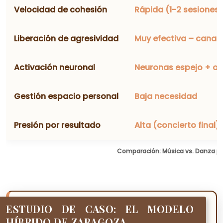
Velocidad de cohesión
Rápida (1-2 sesiones)
Liberación de agresividad
Muy efectiva – canali
Activación neuronal
Neuronas espejo + ox
Gestión espacio personal
Baja necesidad
Presión por resultado
Alta (concierto final)
Comparación: Música vs. Danza pa
ESTUDIO DE CASO: EL MODELO
HÍBRIDO DE ZARAGOZA