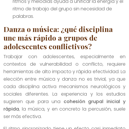
ritmos y melodías ayuda a unificar la energía y el
ritmo de trabajo del grupo sin necesidad de
palabras.
Danza o música: ¿qué disciplina
une más rápido a grupos de
adolescentes conflictivos?
Trabajar con adolescentes, especialmente en
contextos de vulnerabilidad o conflicto, requiere
herramientas de alto impacto y rápida efectividad. La
elección entre música y danza no es trivial, ya que
cada disciplina activa mecanismos neurológicos y
sociales diferentes. La experiencia y los estudios
sugieren que para una
cohesión grupal inicial y
rápida
, la música, y en concreto la percusión, suele
ser más efectiva.
El ritmo sincronizado tiene un efecto casi inmediato