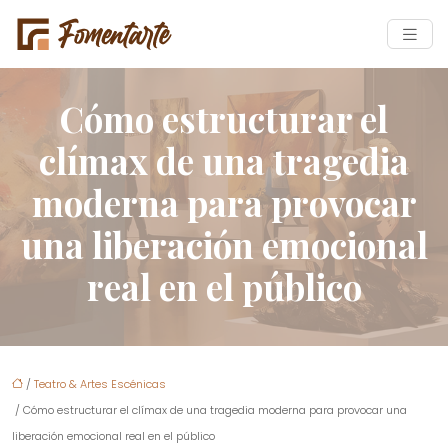
Cómo estructurar el
clímax de una tragedia
moderna para provocar
una liberación emocional
real en el público
/
Teatro & Artes Escénicas
/ Cómo estructurar el clímax de una tragedia moderna para provocar una
liberación emocional real en el público