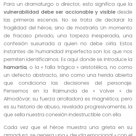
Para un dramaturgo o director, esto significa que la
vulnerabilidad debe ser accionable y visible
desde
las primeras escenas. No se trata de declarar la
fragilidad del héroe, sino de mostrarla. Un momento
de fracaso privado, una torpeza inesperada, una
confesión susurrada a quien no debe oírla. Estos
instantes de humanidad imperfecta son los que nos
permiten identificarnos. Es aquí donde se introduce la
hamartia
, o la « falla trágica » aristotélica, no como
un defecto abstracto, sino como una herida abierta
que condiciona las decisiones del personaje.
Pensemos en la Raimunda de « Volver » de
Almodóvar; su fuerza arrolladora es magnética, pero
es su historia de abuso, revelada progresivamente, la
que sella nuestra conexión indestructible con ella.
Cada vez que el héroe muestra una grieta en su
armadura, se genera una « deuda emocional » con el