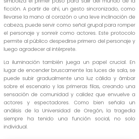
simboliza el primer paso para salir del mundo de la
ficción. A partir de ahí, un gesto sincronizado, como
llevarse la mano al corazón o una leve inclinación de
cabeza, puede servir como señal grupal para romper
el personaje y sonreír como actores. Este protocolo
permite al público despedirse primero del personaje y
luego agradecer al intérprete.
La iluminación también juega un papel crucial. En
lugar de encender bruscamente las luces de sala, se
puede subir gradualmente una luz cálida y ámbar
sobre el escenario y las primeras filas, creando una
sensación de comunidad y calidez que envuelve a
actores y espectadores. Como bien señala un
análisis de la Universidad de Oregón, la tragedia
siempre ha tenido una función social, no solo
individual.