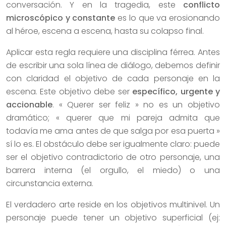
conversación. Y en la tragedia, este
conflicto
microscópico y constante
es lo que va erosionando
al héroe, escena a escena, hasta su colapso final.
Aplicar esta regla requiere una disciplina férrea. Antes
de escribir una sola línea de diálogo, debemos definir
con claridad el objetivo de cada personaje en la
escena. Este objetivo debe ser
específico, urgente y
accionable
. « Querer ser feliz » no es un objetivo
dramático; « querer que mi pareja admita que
todavía me ama antes de que salga por esa puerta »
sí lo es. El obstáculo debe ser igualmente claro: puede
ser el objetivo contradictorio de otro personaje, una
barrera interna (el orgullo, el miedo) o una
circunstancia externa.
El verdadero arte reside en los objetivos multinivel. Un
personaje puede tener un objetivo superficial (ej: