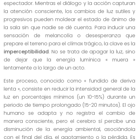
espectador. Mientras el diálogo y la acción capturan
la atención consciente, los cambios de luz sutiles y
progresivos pueden moldear el estado de ánimo de
la sala sin que nadie se dé cuenta. Para inducir una
sensación de melancolía o desesperanza que
prepare el terreno para el clímax trágico, la clave es la
imperceptibilidad
. No se trata de apagar la luz, sino
de dejar que la energía lumínica « muera »
lentamente a lo largo de un acto.
Este proceso, conocido como « fundido de deriva
lenta », consiste en reducir la intensidad general de la
luz en porcentajes mínimos (un 10-15%) durante un
periodo de tiempo prolongado (15-20 minutos). El ojo
humano se adapta y no registra el cambio de
manera consciente, pero el cerebro sí percibe una
disminución de la energía ambiental, asociándola
con el final del día, el agotamiento o la pérdida. Es