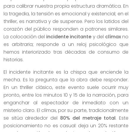
para calibrar nuestra propia estructura dramática. En
la tragedia, la tensión es emocional y existencial; en el
thriller, es narrativa y de suspense. Pero los latidos del
corazón del público responden a patrones similares.
La colocación del
incidente incitante
y del
clímax
no
es arbitraria; responde a un reloj psicológico que
hemos interiorizado tras décadas de consumo de
historias.
El incidente incitante es la chispa que enciende la
mecha. Es la pregunta que la obra debe responder.
En un thriller clásico, este evento suele ocurrir muy
pronto, entre los minutos 10 y 15 de la narración, para
enganchar al espectador de inmediato con un
misterio claro. El clímax, por su parte, tradicionalmente
se sitúa alrededor del
80% del metraje total
. Este
posicionamiento no es casual: deja un 20% restante