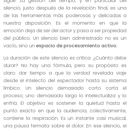
sigue. La gestión del tiempo, y en particular del
silencio, justo después de la revelación final, es una
de las herramientas más poderosas y delicadas a
nuestra disposición. Es el momento en que la
emoción deja de ser del actor y pasa a ser propiedad
del público. Un silencio bien administrado no es un
vacío, sino un
espacio de procesamiento activo
.
La duración de este silencio es crítica. ¿Cuánto debe
durar? No hay una fórmula, pero su propósito es
claro: dar tiempo a que la verdad revelada viaje
desde el intelecto del espectador hasta su sistema
límbico. Un silencio demasiado corto corta el
proceso; uno demasiado largo lo intelectualiza y lo
enfría. El objetivo es sostener la quietud hasta el
punto exacto en que la audiencia, colectivamente,
contiene la respiración. Es un instante casi musical,
una pausa fermata sobre el dolor. En ese silencio, el