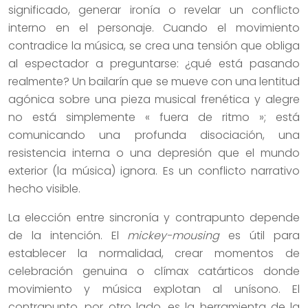
significado, generar ironía o revelar un conflicto
interno en el personaje. Cuando el movimiento
contradice la música, se crea una tensión que obliga
al espectador a preguntarse: ¿qué está pasando
realmente? Un bailarín que se mueve con una lentitud
agónica sobre una pieza musical frenética y alegre
no está simplemente « fuera de ritmo »; está
comunicando una profunda disociación, una
resistencia interna o una depresión que el mundo
exterior (la música) ignora. Es un conflicto narrativo
hecho visible.
La elección entre sincronía y contrapunto depende
de la intención. El
mickey-mousing
es útil para
establecer la normalidad, crear momentos de
celebración genuina o clímax catárticos donde
movimiento y música explotan al unísono. El
contrapunto, por otro lado, es la herramienta de la