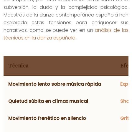
subversión, la duda y la complejidad psicológica.
Maestros de la danza contemporánea española han
explorado estas tensiones para enriquecer sus
narrativas, como se puede ver en un
análisis de las
técnicas en la danza española
.
Técnica
Efec
Movimiento lento sobre música rápida
Expr
Quietud súbita en clímax musical
Shoc
Movimiento frenético en silencio
Grit