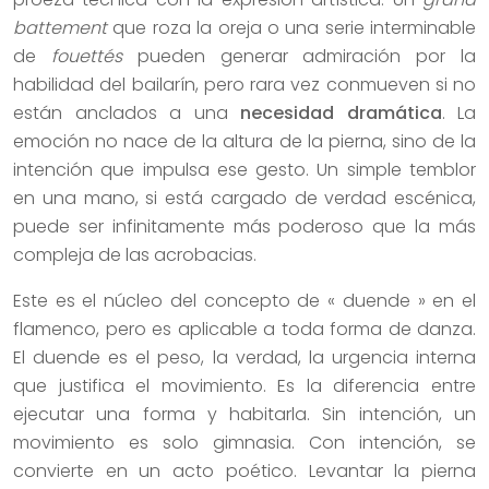
battement
que roza la oreja o una serie interminable
de
fouettés
pueden generar admiración por la
habilidad del bailarín, pero rara vez conmueven si no
están anclados a una
necesidad dramática
. La
emoción no nace de la altura de la pierna, sino de la
intención que impulsa ese gesto. Un simple temblor
en una mano, si está cargado de verdad escénica,
puede ser infinitamente más poderoso que la más
compleja de las acrobacias.
Este es el núcleo del concepto de « duende » en el
flamenco, pero es aplicable a toda forma de danza.
El duende es el peso, la verdad, la urgencia interna
que justifica el movimiento. Es la diferencia entre
ejecutar una forma y habitarla. Sin intención, un
movimiento es solo gimnasia. Con intención, se
convierte en un acto poético. Levantar la pierna