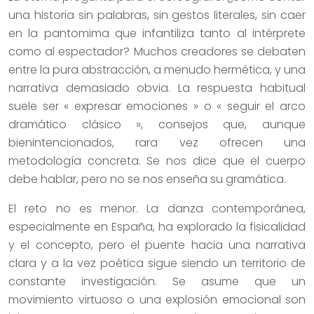
una historia sin palabras, sin gestos literales, sin caer
en la pantomima que infantiliza tanto al intérprete
como al espectador? Muchos creadores se debaten
entre la pura abstracción, a menudo hermética, y una
narrativa demasiado obvia. La respuesta habitual
suele ser « expresar emociones » o « seguir el arco
dramático clásico », consejos que, aunque
bienintencionados, rara vez ofrecen una
metodología concreta. Se nos dice que el cuerpo
debe hablar, pero no se nos enseña su gramática.
El reto no es menor. La danza contemporánea,
especialmente en España, ha explorado la fisicalidad
y el concepto, pero el puente hacia una narrativa
clara y a la vez poética sigue siendo un territorio de
constante investigación. Se asume que un
movimiento virtuoso o una explosión emocional son