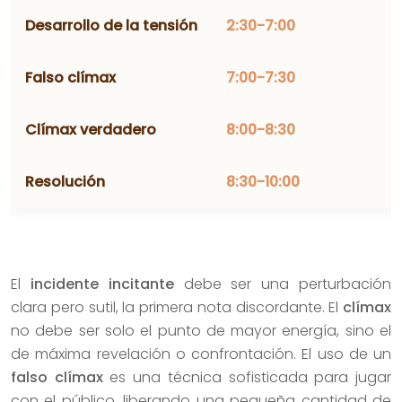
Desarrollo de la tensión
2:30-7:00
Falso clímax
7:00-7:30
Clímax verdadero
8:00-8:30
Resolución
8:30-10:00
El
incidente incitante
debe ser una perturbación
clara pero sutil, la primera nota discordante. El
clímax
no debe ser solo el punto de mayor energía, sino el
de máxima revelación o confrontación. El uso de un
falso clímax
es una técnica sofisticada para jugar
con el público, liberando una pequeña cantidad de